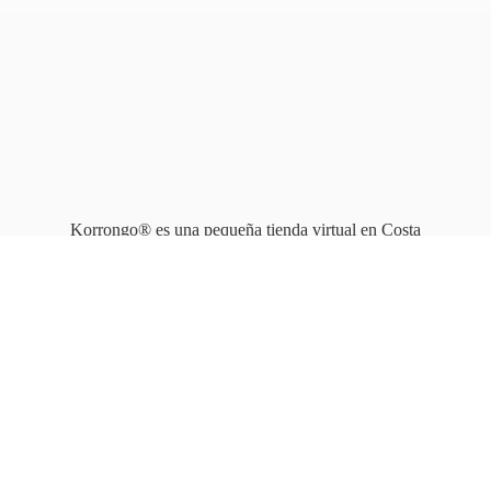
Korrongo® es una pequeña tienda virtual en Costa
Rica que opera en línea
desde 2010.